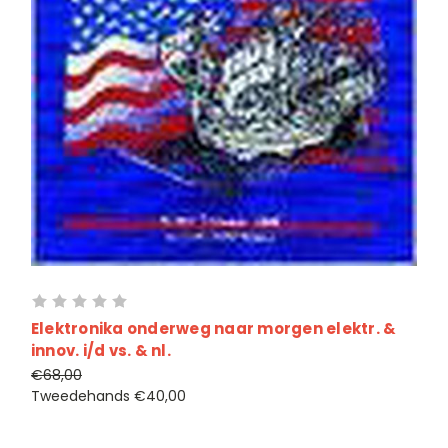
Elektronika onderweg naar morgen elektr. &
innov. i/d vs. & nl.
€68,00
Tweedehands
€40,00