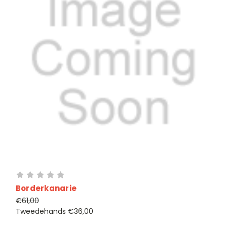
Borderkanarie
€61,00
Tweedehands
€36,00