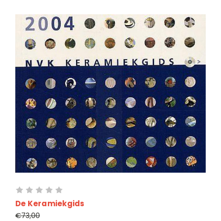
De Keramiekgids
€73,00