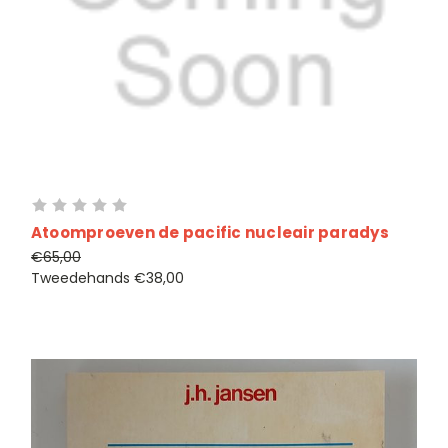
Atoomproeven de pacific nucleair paradys
€65,00
Tweedehands
€38,00