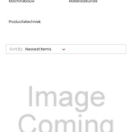
Machinebouw
Materiaalkunde
Productietechniek
Sort By: