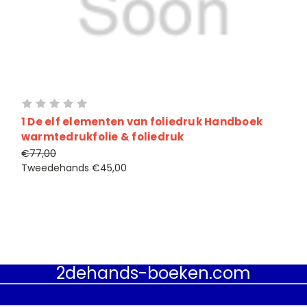
1 De elf elementen van foliedruk Handboek
warmtedrukfolie & foliedruk
€77,00
Tweedehands
€45,00
2dehands-boeken.com