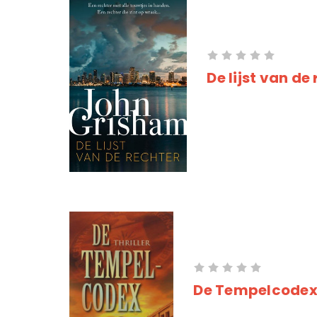
De lijst van de
De Tempelcode