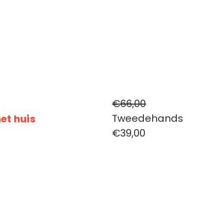
€66,00
Tweedehands
et huis
€39,00