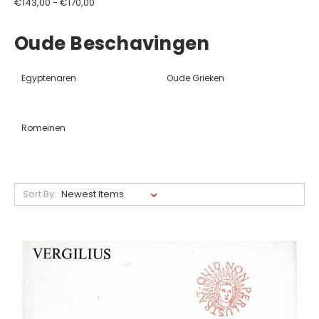
€143,00 - €170,00
Oude Beschavingen
Egyptenaren
Oude Grieken
Romeinen
Sort By: