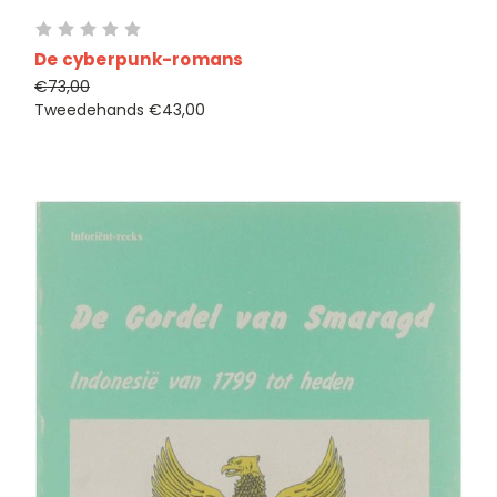
De cyberpunk-romans
€73,00
Tweedehands
€43,00