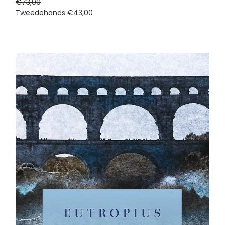
€73,00
Tweedehands
€43,00