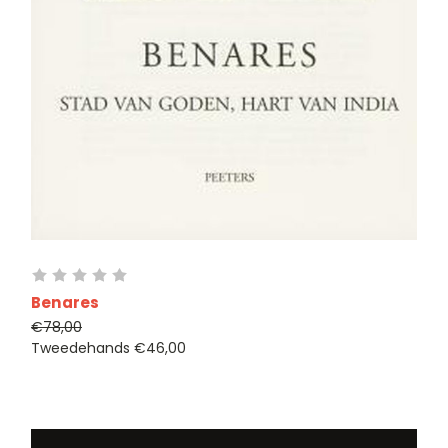
Benares
€78,00
Tweedehands
€46,00