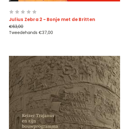
Julius Zebra 2 - Bonje met de Britten
€63,00
Tweedehands
€37,00