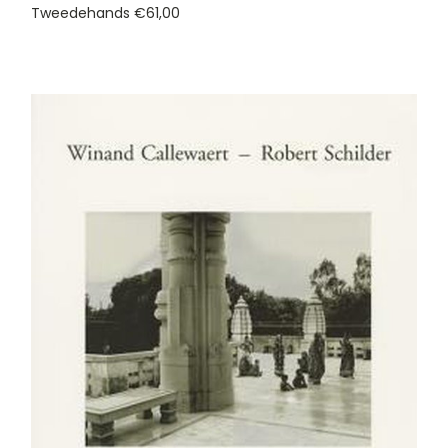
Tweedehands
€61,00