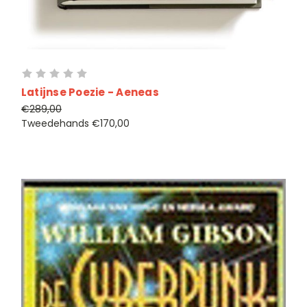
Latijnse Poezie - Aeneas
€289,00
Tweedehands
€170,00