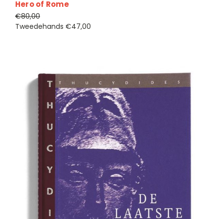
Hero of Rome
€80,00
Tweedehands
€47,00