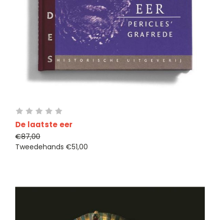
De laatste eer
€87,00
Tweedehands
€51,00