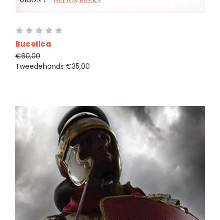
Bucolica
€60,00
Tweedehands
€35,00