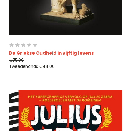
De Griekse Oudheid in vijftig levens
€75,00
Tweedehands
€44,00