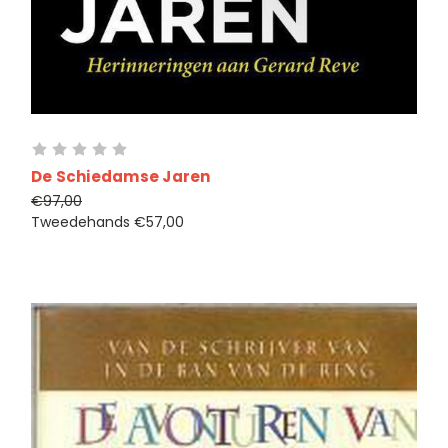
De Schiedamse Jaren
€97,00
Tweedehands
€57,00