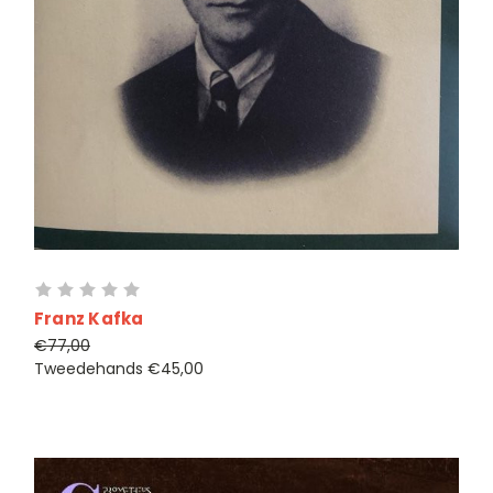
Franz Kafka
€77,00
Tweedehands
€45,00