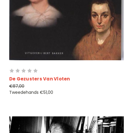
De Gezusters Van Vloten
€87,00
Tweedehands
€51,00