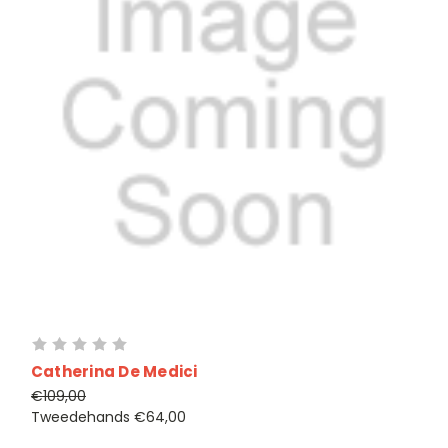
Catherina De Medici
€109,00
Tweedehands
€64,00