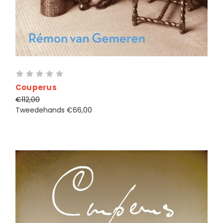
Couperus
€112,00
Tweedehands
€66,00