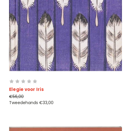
Elegie voor Iris
€56,00
Tweedehands
€33,00