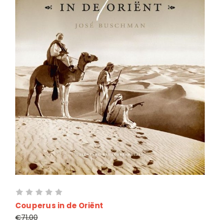
Couperus in de Oriënt
€71,00