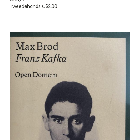
Tweedehands
€52,00