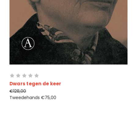
Dwars tegen de keer
€128,00
Tweedehands
€75,00