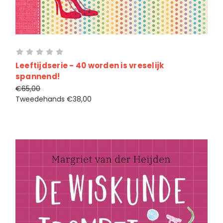
Leeftijdserie - 40 worden is vreselijk
spannend!
€65,00
Tweedehands
€38,00