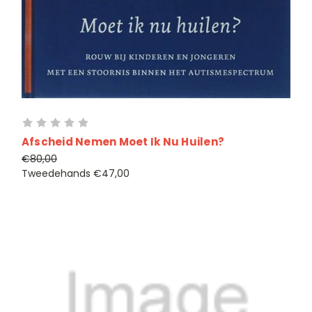
Afscheid Nemen Moet Ik Nu Huilen?
€80,00
Tweedehands
€47,00