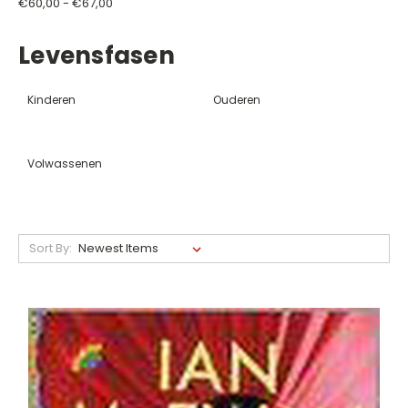
€60,00 - €67,00
Levensfasen
Kinderen
Ouderen
Volwassenen
Sort By: