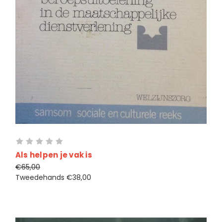
Als helpen je vak is
€65,00
Tweedehands
€38,00