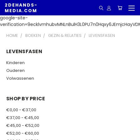
2DEHANDS-
MEDIA.COM
google-site-
verification=9ecklvmhubvMNLnBulH3L0PU7n0Hqxy6JEmjcHayVD
HOME
BOEKEN
GEZIN & RELATIES
LEVENSFASEN
LEVENSFASEN
Kinderen
Ouderen
Volwassenen
SHOP BY PRICE
€0,00 - €37,00
€37,00 - €45,00
€45,00 - €52,00
€52,00 - €60,00