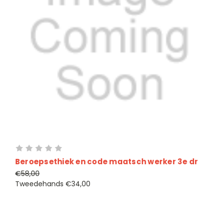
Beroepsethiek en code maatsch werker 3e dr
€58,00
Tweedehands
€34,00