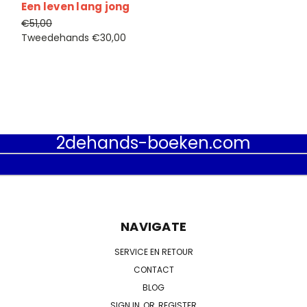
Een leven lang jong
€51,00
Tweedehands
€30,00
2dehands-boeken.com
NAVIGATE
SERVICE EN RETOUR
CONTACT
BLOG
SIGN IN
OR
REGISTER