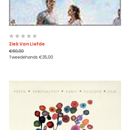
Ziek Van Liefde
€60,00
Tweedehands
€35,00