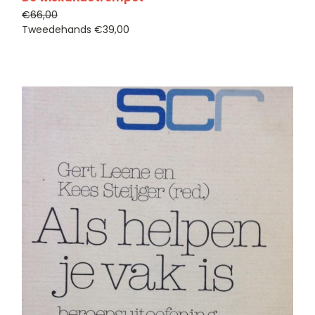
€66,00
Tweedehands
€39,00