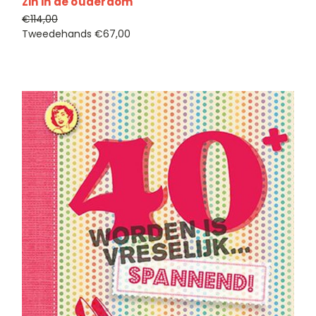
Zin in de ouderdom
€114,00
Tweedehands
€67,00