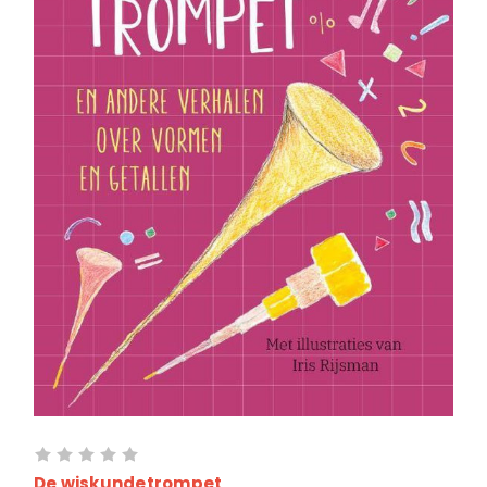
De wiskundetrompet