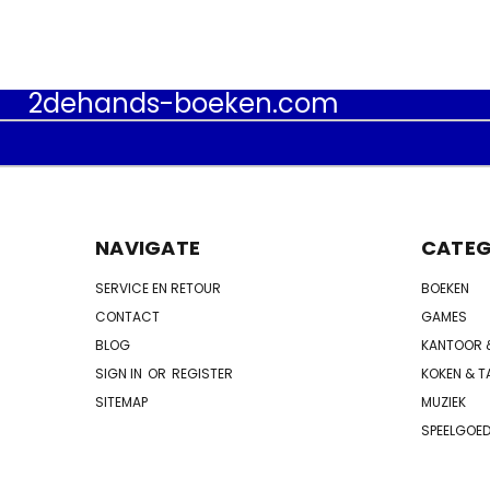
2dehands-boeken.com
NAVIGATE
CATEG
SERVICE EN RETOUR
BOEKEN
CONTACT
GAMES
BLOG
KANTOOR 
SIGN IN
OR
REGISTER
KOKEN & T
SITEMAP
MUZIEK
SPEELGOE