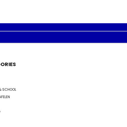
ORIES
& SCHOOL
AFELEN
D