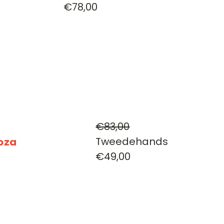
€78,00
€83,00
Tweedehands
noza
€49,00