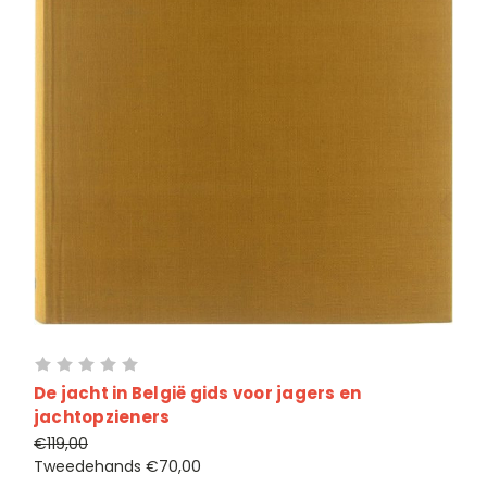
De jacht in België gids voor jagers en
jachtopzieners
€119,00
Tweedehands
€70,00