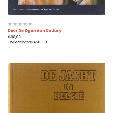
Door De Ogen Van De Jury
€68,00
Tweedehands
€40,00