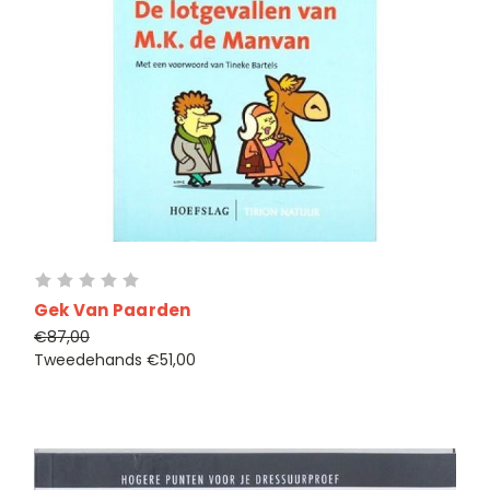
Gek Van Paarden
€87,00
Tweedehands
€51,00