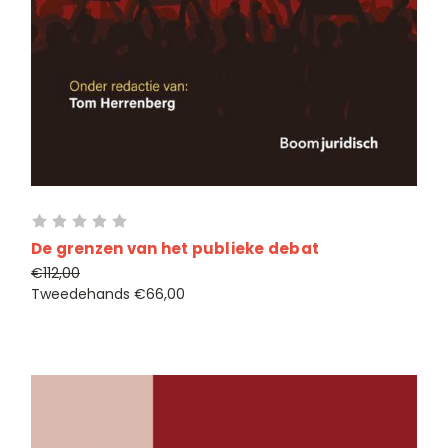
De grenzen van het publieke debat
€112,00
Tweedehands
€66,00