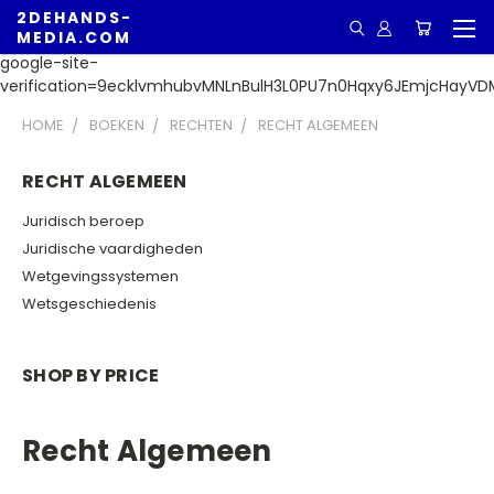
2DEHANDS-
MEDIA.COM
google-site-
verification=9ecklvmhubvMNLnBulH3L0PU7n0Hqxy6JEmjcHayVD
HOME
BOEKEN
RECHTEN
RECHT ALGEMEEN
RECHT ALGEMEEN
Juridisch beroep
Juridische vaardigheden
Wetgevingssystemen
Wetsgeschiedenis
SHOP BY PRICE
Recht Algemeen