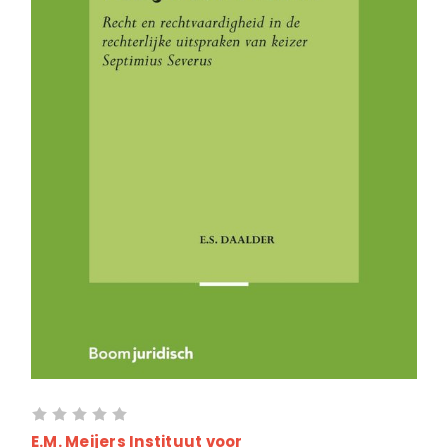
E.M. Meijers Instituut voor