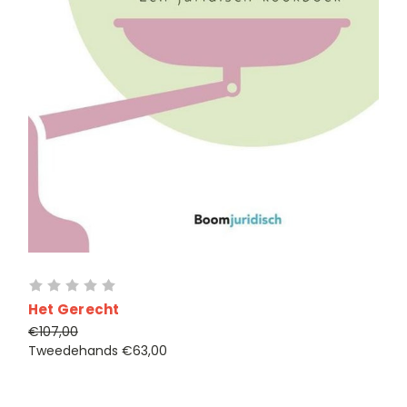
Het Gerecht
€107,00
Tweedehands
€63,00