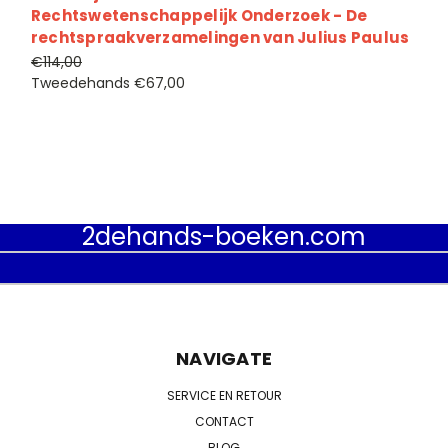
Rechtswetenschappelijk Onderzoek - De
rechtspraakverzamelingen van Julius Paulus
€114,00
Tweedehands
€67,00
2dehands-boeken.com
NAVIGATE
SERVICE EN RETOUR
CONTACT
BLOG