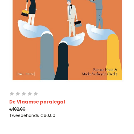
De Vlaamse paralegal
€102,00
Tweedehands
€60,00