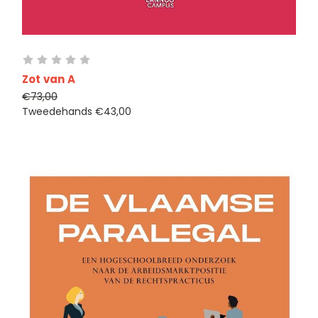
Zot van A
€73,00
Tweedehands
€43,00