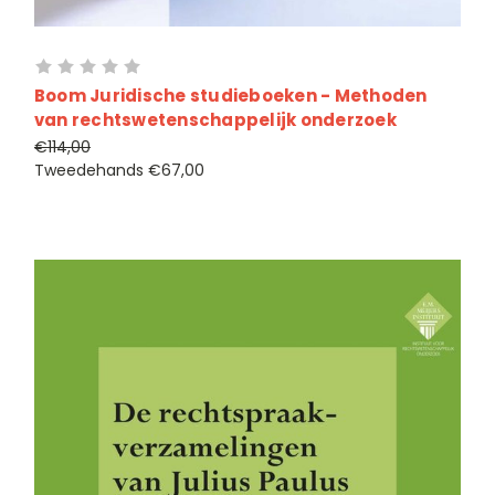
Boom Juridische studieboeken - Methoden
van rechtswetenschappelijk onderzoek
€114,00
Tweedehands
€67,00