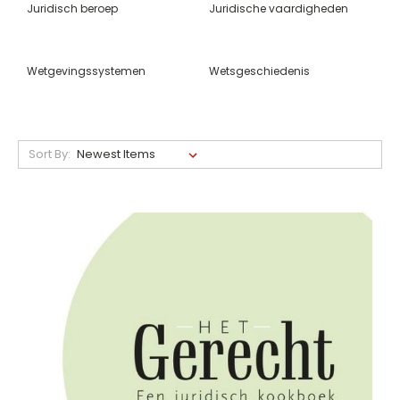
Juridisch beroep
Juridische vaardigheden
Wetgevingssystemen
Wetsgeschiedenis
Sort By: