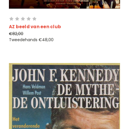
AZ beeld van een club
€82,00
Tweedehands
€48,00