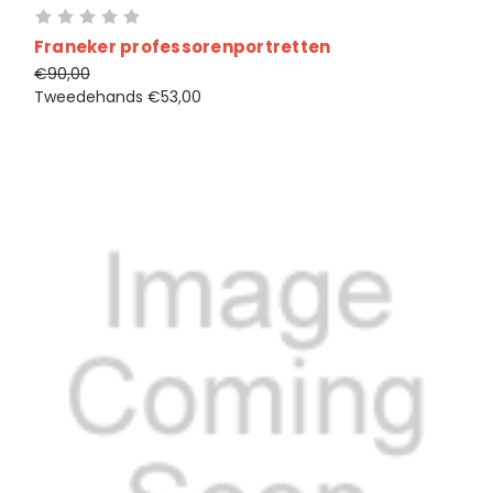
Franeker professorenportretten
€90,00
Tweedehands
€53,00