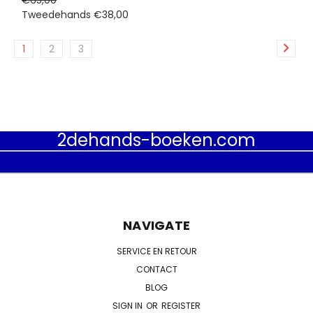
Tweedehands
€38,00
1
2
3
2dehands-boeken.com
NAVIGATE
SERVICE EN RETOUR
CONTACT
BLOG
SIGN IN
OR
REGISTER