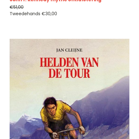
€51,00
Tweedehands
€30,00