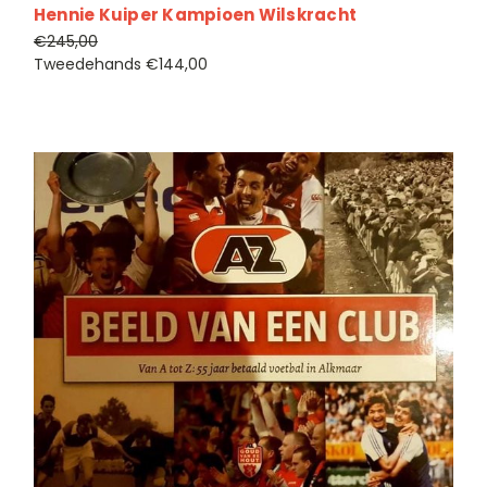
Hennie Kuiper Kampioen Wilskracht
€245,00
Tweedehands
€144,00