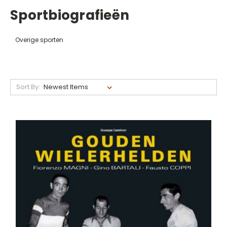
Sportbiografieën
Overige sporten
Sort By: