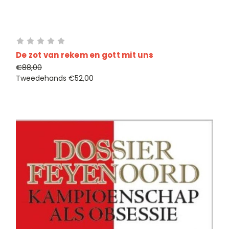
De zot van rekem en gott mit uns
€88,00
Tweedehands
€52,00