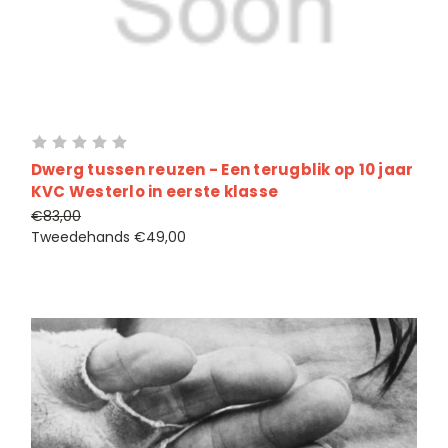
Dwerg tussen reuzen - Een terugblik op 10 jaar
KVC Westerlo in eerste klasse
€83,00
Tweedehands
€49,00