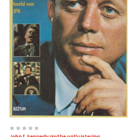
John f. kennedy mythe ontluistering