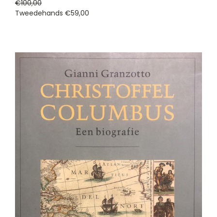
€100,00
Tweedehands
€59,00