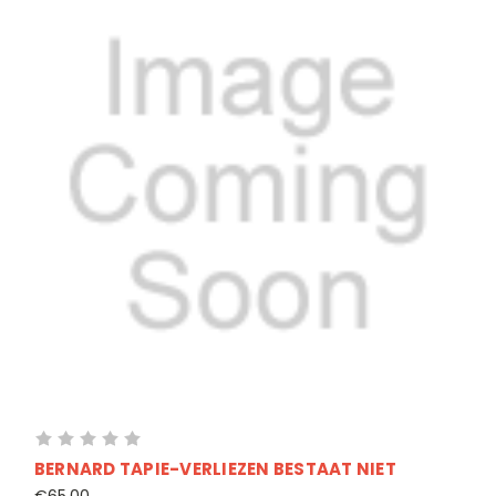
BERNARD TAPIE-VERLIEZEN BESTAAT NIET
€65,00