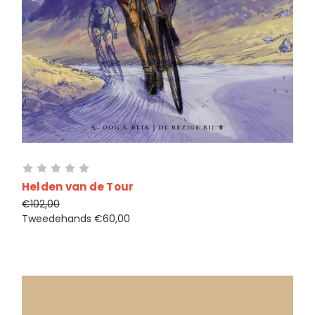
Helden van de Tour
€102,00
Tweedehands
€60,00