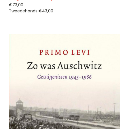
€73,00
Tweedehands
€43,00