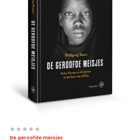
De geroofde meisjes