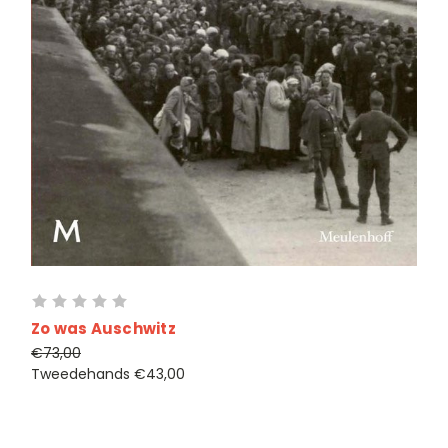
Zo was Auschwitz
€73,00
Tweedehands
€43,00