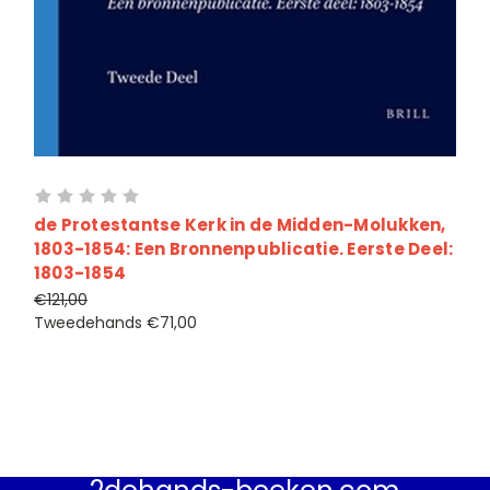
de Protestantse Kerk in de Midden-Molukken,
1803-1854: Een Bronnenpublicatie. Eerste Deel:
1803-1854
€121,00
Tweedehands
€71,00