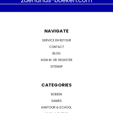
2dehands-boeken.com
NAVIGATE
SERVICE EN RETOUR
CONTACT
BLOG
SIGN IN
OR
REGISTER
SITEMAP
CATEGORIES
BOEKEN
GAMES
KANTOOR & SCHOOL