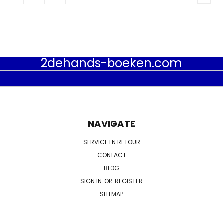
2dehands-boeken.com
NAVIGATE
SERVICE EN RETOUR
CONTACT
BLOG
SIGN IN
OR
REGISTER
SITEMAP