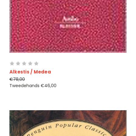
Alkestis / Medea
€78,00
Tweedehands
€46,00