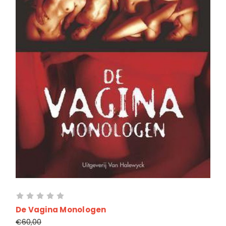
De Vagina Monologen
€60,00