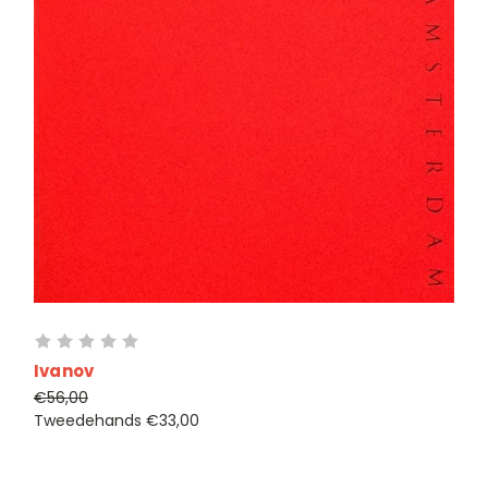
Ivanov
€56,00
Tweedehands
€33,00