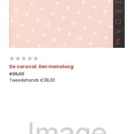
De caracal. Een monoloog
€65,00
Tweedehands
€38,00