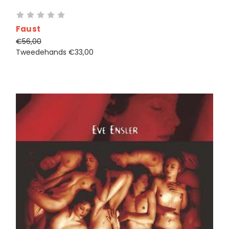
Faust
€56,00
Tweedehands
€33,00