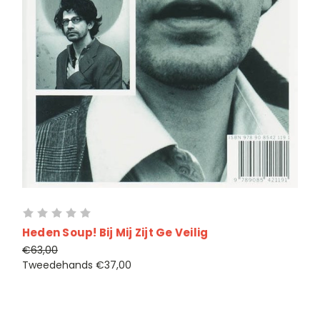
Heden Soup! Bij Mij Zijt Ge Veilig
€63,00
Tweedehands
€37,00