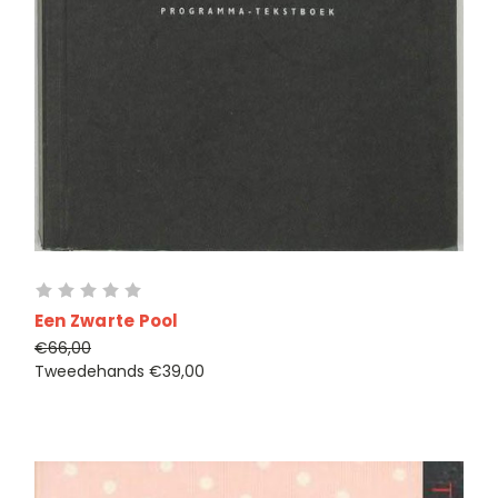
Een Zwarte Pool
€66,00
Tweedehands
€39,00