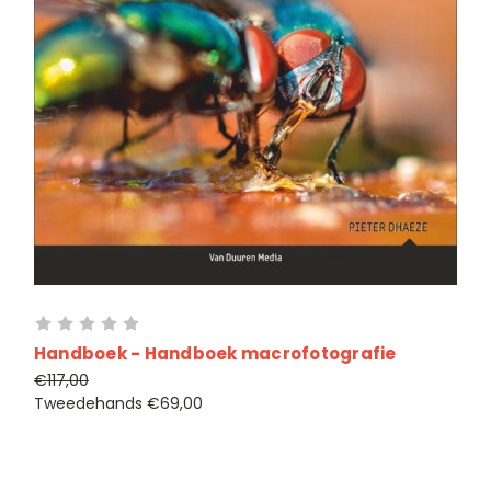
Handboek - Handboek macrofotografie
€117,00
Tweedehands
€69,00