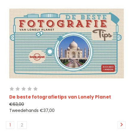
De beste fotografietips van Lonely Planet
€63,00
Tweedehands
€37,00
1
2