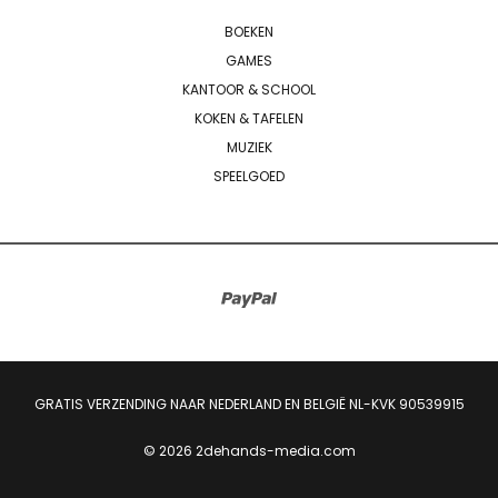
BOEKEN
GAMES
KANTOOR & SCHOOL
KOKEN & TAFELEN
MUZIEK
SPEELGOED
GRATIS VERZENDING NAAR NEDERLAND EN BELGIË NL-KVK 90539915
© 2026 2dehands-media.com