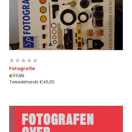
Fotografie
€77,00
Tweedehands
€45,00