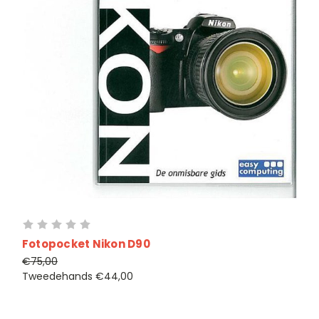
Fotopocket Nikon D90
€75,00
Tweedehands
€44,00