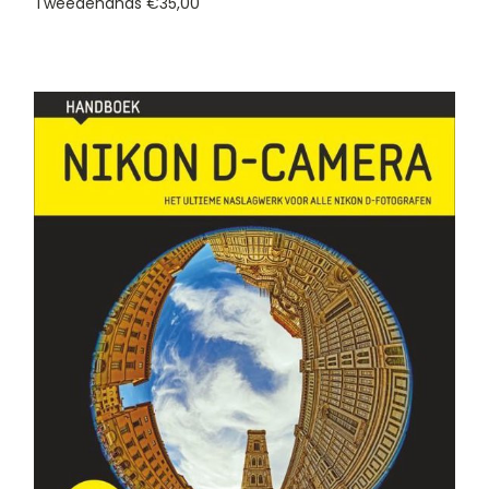
Tweedehands
€35,00