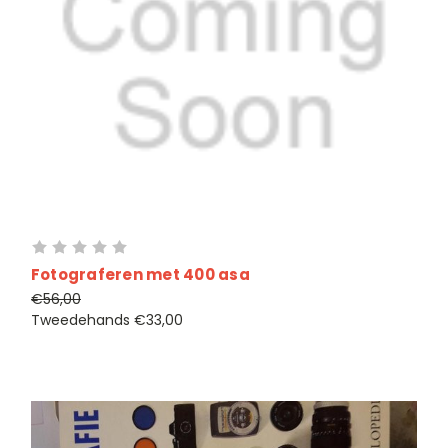
Fotograferen met 400 asa
€56,00
Tweedehands
€33,00