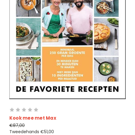
Kook mee met Max
€87,00
Tweedehands
€51,00