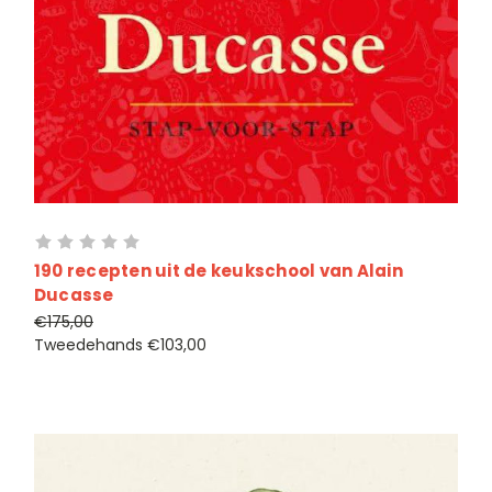
190 recepten uit de keukschool van Alain
Ducasse
€175,00
Tweedehands
€103,00