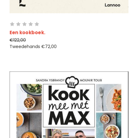
Een kookboek.
€122,00
Tweedehands
€72,00