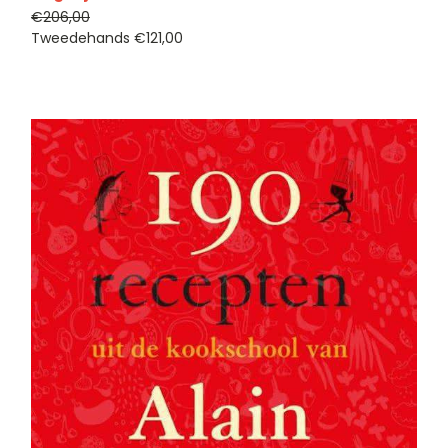
€206,00
Tweedehands
€121,00