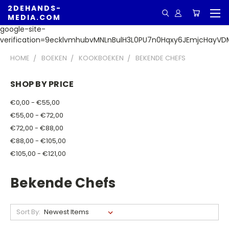
2DEHANDS-
MEDIA.COM
google-site-
verification=9ecklvmhubvMNLnBulH3L0PU7n0Hqxy6JEmjcHayVD
HOME
BOEKEN
KOOKBOEKEN
BEKENDE CHEFS
SHOP BY PRICE
€0,00 - €55,00
€55,00 - €72,00
€72,00 - €88,00
€88,00 - €105,00
€105,00 - €121,00
Bekende Chefs
Sort By: