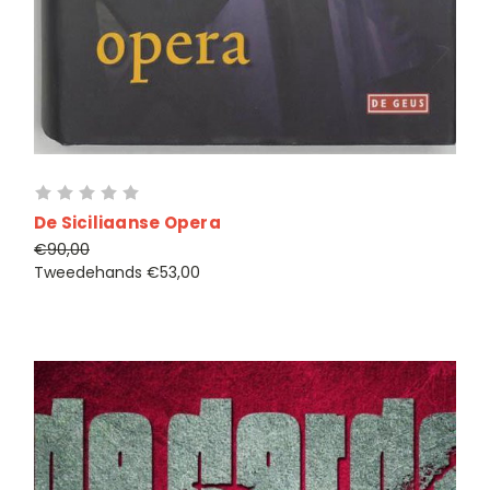
De Siciliaanse Opera
€90,00
Tweedehands
€53,00