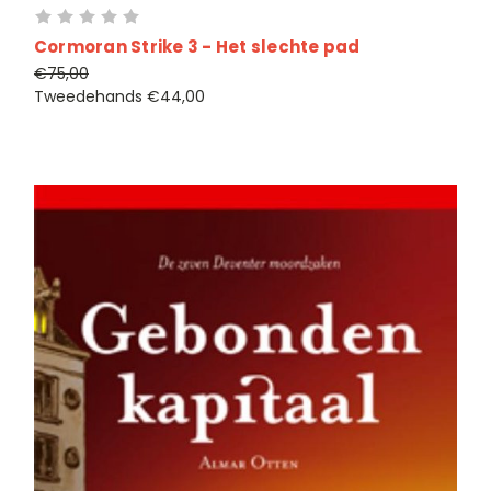
Cormoran Strike 3 - Het slechte pad
€75,00
Tweedehands
€44,00