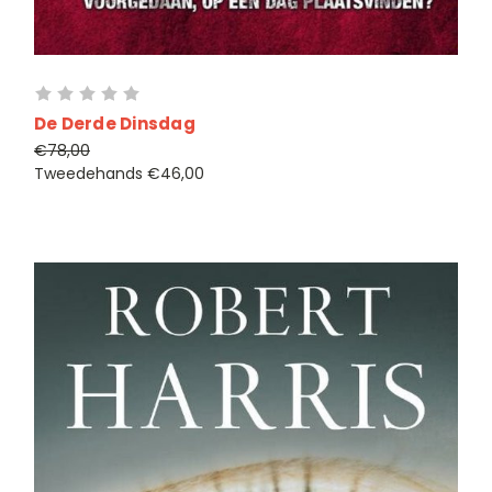
De Derde Dinsdag
€78,00
Tweedehands
€46,00