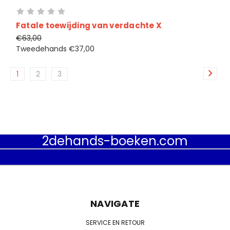
Fatale toewijding van verdachte X
€63,00
Tweedehands
€37,00
1
2
3
2dehands-boeken.com
NAVIGATE
SERVICE EN RETOUR