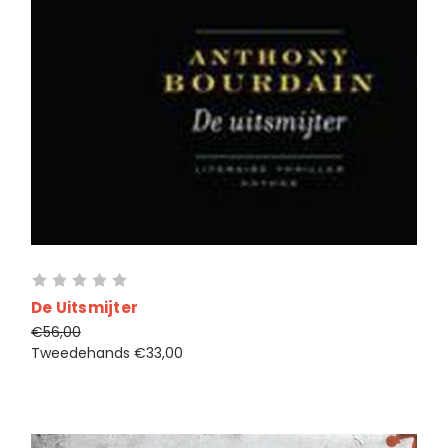
De Uitsmijter
€56,00
Tweedehands
€33,00