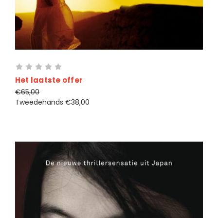
Het laatste offer
€65,00
Tweedehands
€38,00