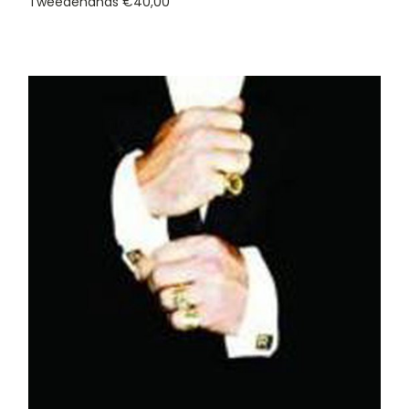
Tweedehands
€40,00