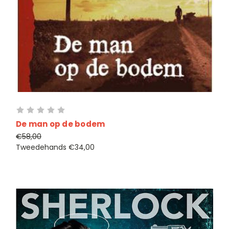
De man op de bodem
€58,00
Tweedehands
€34,00