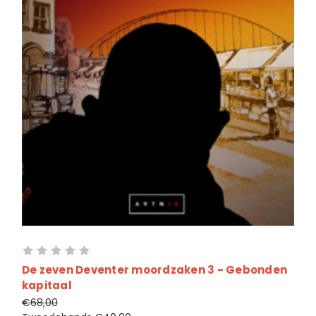
De zeven Deventer moordzaken 3 - Gebonden
kapitaal
€68,00