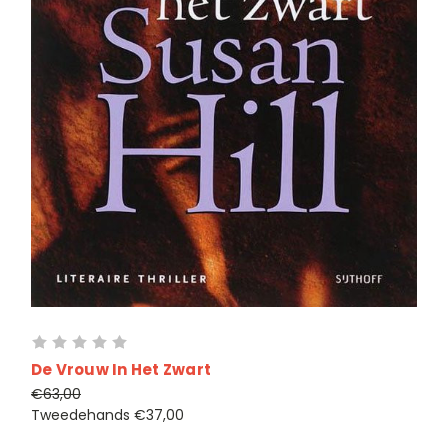
De Vrouw In Het Zwart
€63,00
Tweedehands
€37,00