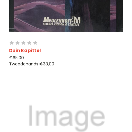
Duin Kapittel
€65,00
Tweedehands
€38,00