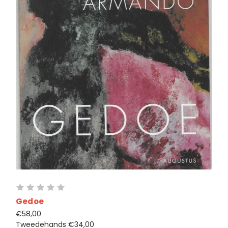
Gedoe
€58,00
Tweedehands
€34,00