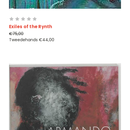
Exiles of the Rynth
€75,00
Tweedehands
€44,00