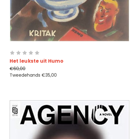
Het leukste uit Humo
€60,00
Tweedehands
€35,00