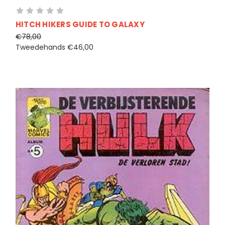
HITCH HIKERS GUIDE TO GALAXY
€78,00
Tweedehands
€46,00