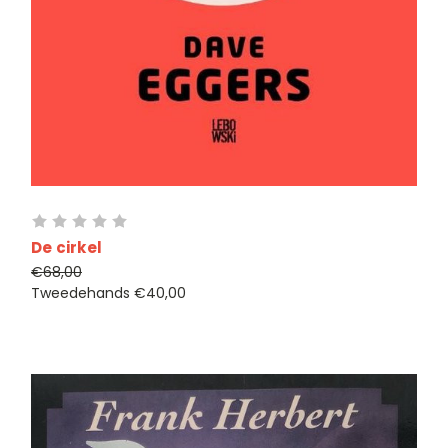
De cirkel
€68,00
Tweedehands
€40,00