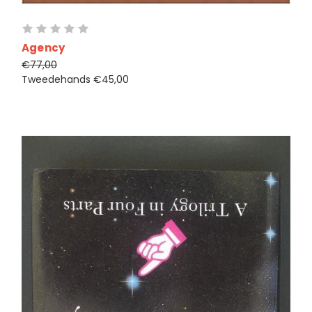
Agency
€77,00
Tweedehands
€45,00