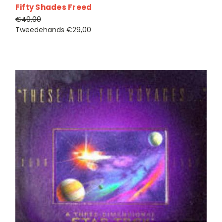
Fifty Shades Freed
€49,00
Tweedehands
€29,00