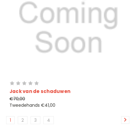
Jack van de schaduwen
€70,00
Tweedehands
€41,00
1
2
3
4