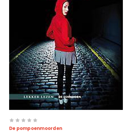
De pompoenmoorden