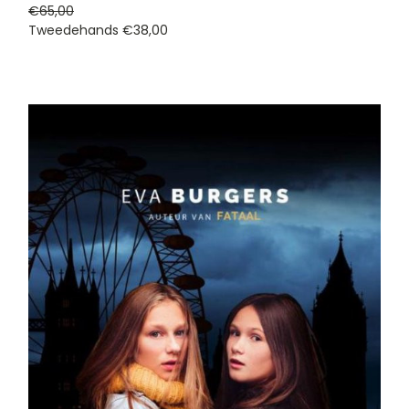
€65,00
Tweedehands
€38,00