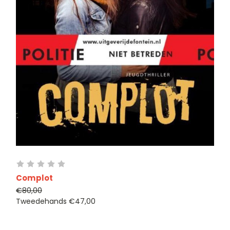
Complot
€80,00
Tweedehands
€47,00