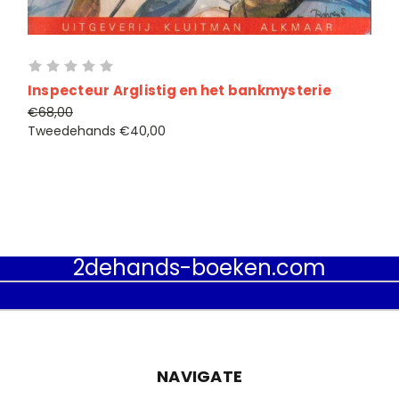
Inspecteur Arglistig en het bankmysterie
€68,00
Tweedehands
€40,00
2dehands-boeken.com
NAVIGATE