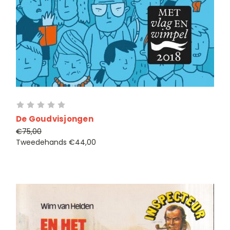
De Goudvisjongen
€75,00
Tweedehands
€44,00