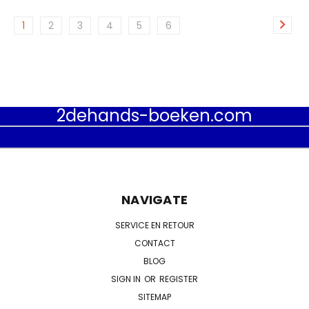
1
2
3
4
5
6
2dehands-boeken.com
NAVIGATE
SERVICE EN RETOUR
CONTACT
BLOG
SIGN IN
OR
REGISTER
SITEMAP