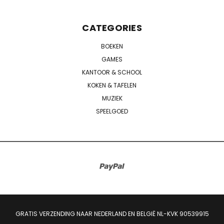
CATEGORIES
BOEKEN
GAMES
KANTOOR & SCHOOL
KOKEN & TAFELEN
MUZIEK
SPEELGOED
GRATIS VERZENDING NAAR NEDERLAND EN BELGIË NL-KVK 90539915