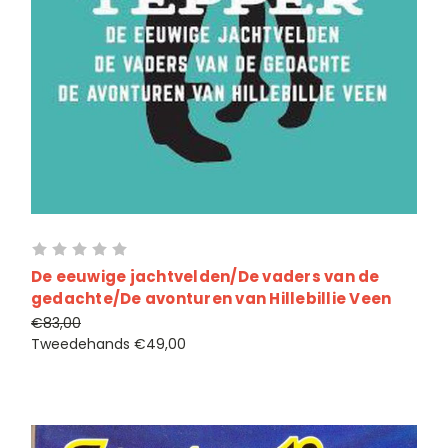
De eeuwige jachtvelden/De vaders van de
gedachte/De avonturen van Hillebillie Veen
€83,00
Tweedehands
€49,00