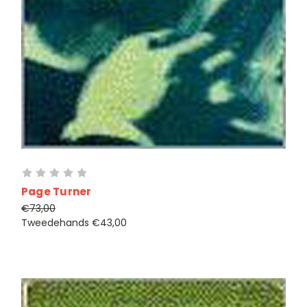
Page Turner
€73,00
Tweedehands
€43,00