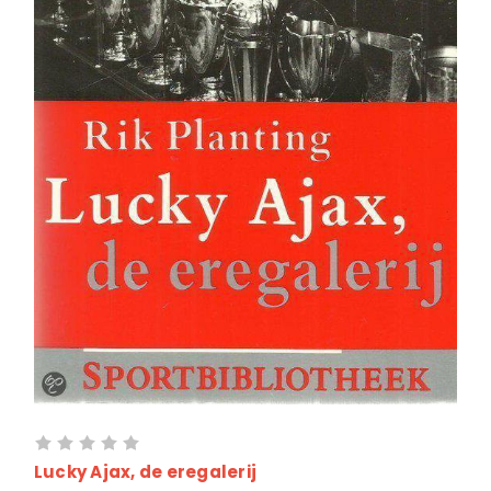
Lucky Ajax, de eregalerij