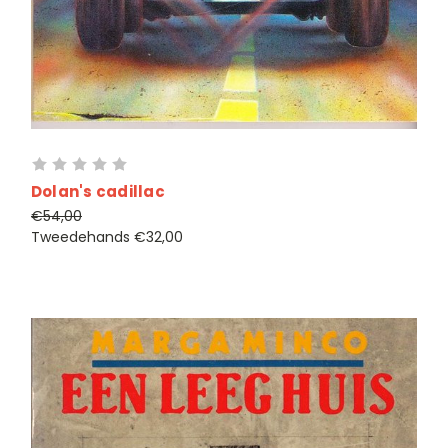
Dolan's cadillac
€54,00
Tweedehands
€32,00