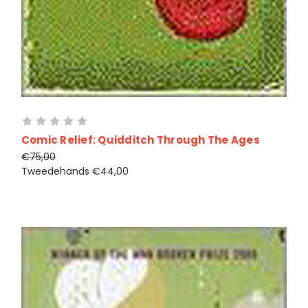
Comic Relief: Quidditch Through The Ages
€75,00
Tweedehands
€44,00