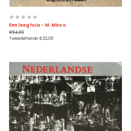
Een leeg huis - M. Minco
€54,00
Tweedehands
€32,00