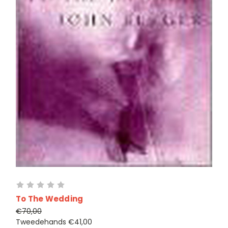
To The Wedding
€70,00
Tweedehands
€41,00