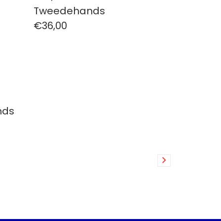
Tweedehands
€36,00
nds