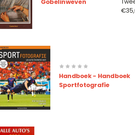
Twe
Gobelinweven
€35,
Handboek - Handboek
Sportfotografie