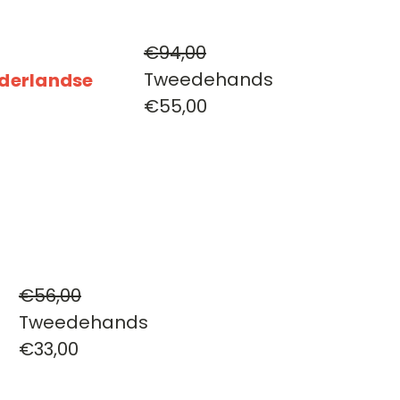
€94,00
Tweedehands
ederlandse
€55,00
€56,00
Tweedehands
€33,00