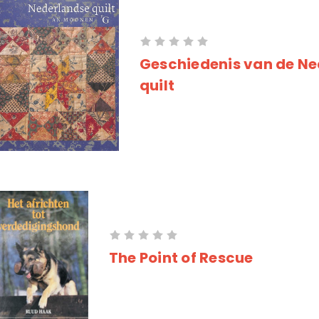
Geschiedenis van de N
quilt
The Point of Rescue