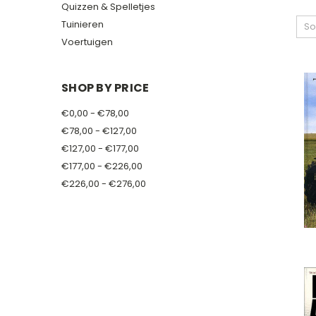
Quizzen & Spelletjes
Tuinieren
So
Voertuigen
SHOP BY PRICE
€0,00 - €78,00
€78,00 - €127,00
€127,00 - €177,00
€177,00 - €226,00
€226,00 - €276,00