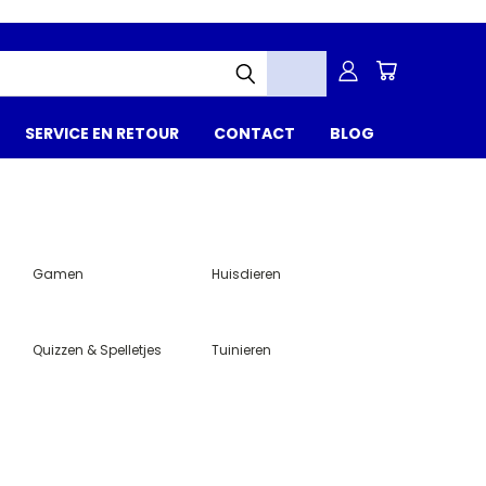
SERVICE EN RETOUR
CONTACT
BLOG
Gamen
Huisdieren
Quizzen & Spelletjes
Tuinieren