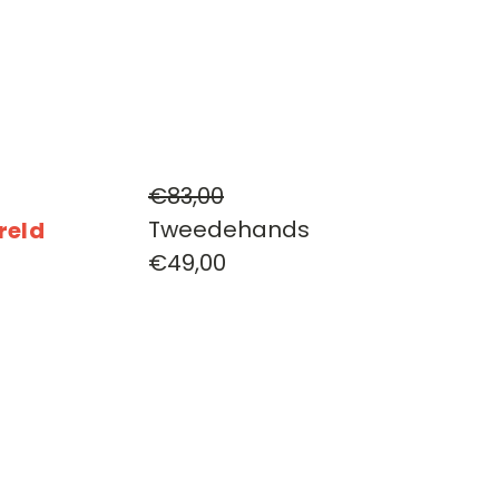
€83,00
Tweedehands
reld
€49,00