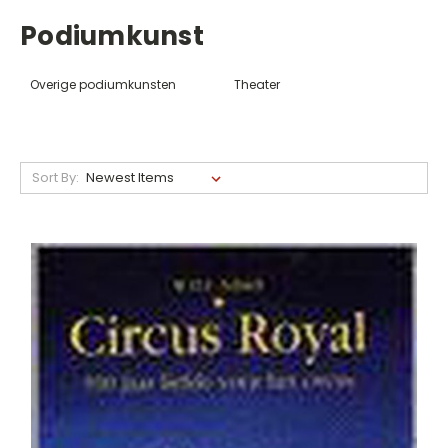
Podiumkunst
Overige podiumkunsten
Theater
Sort By: