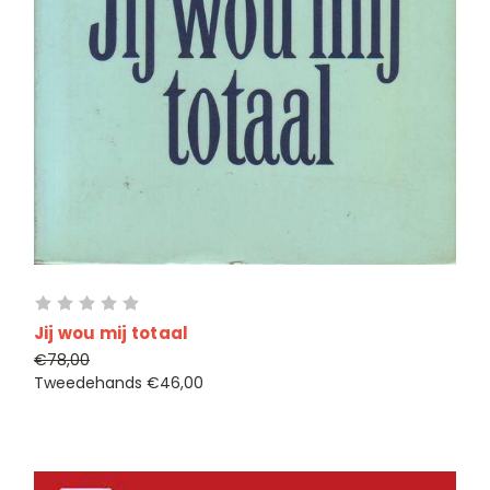
Jij wou mij totaal
€78,00
Tweedehands
€46,00