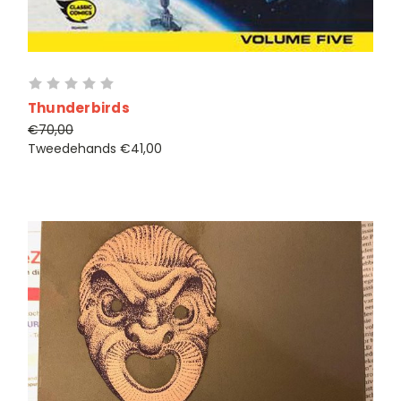
Thunderbirds
€70,00
Tweedehands
€41,00