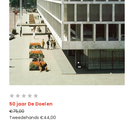
50 jaar De Doelen
€75,00
Tweedehands
€44,00