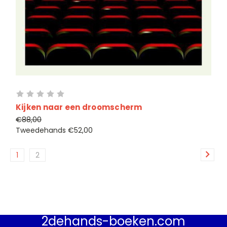
Kijken naar een droomscherm
€88,00
Tweedehands
€52,00
1
2
2dehands-boeken.com