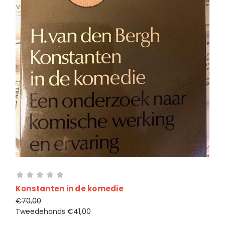
Konstanten in de komedie
€70,00
Tweedehands
€41,00