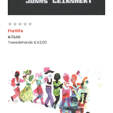
Flatlife
€73,00
Tweedehands
€43,00