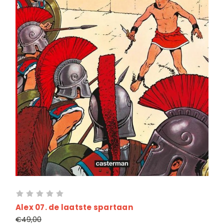
Alex 07. de laatste spartaan
€49,00