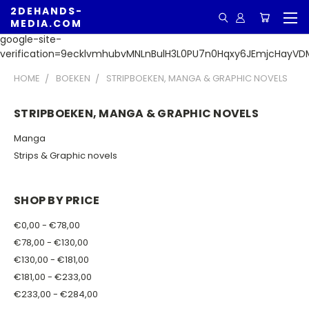
2DEHANDS-
MEDIA.COM
google-site-
verification=9ecklvmhubvMNLnBulH3L0PU7n0Hqxy6JEmjcHayVD
HOME
BOEKEN
STRIPBOEKEN, MANGA & GRAPHIC NOVELS
STRIPBOEKEN, MANGA & GRAPHIC NOVELS
Manga
Strips & Graphic novels
SHOP BY PRICE
€0,00 - €78,00
€78,00 - €130,00
€130,00 - €181,00
€181,00 - €233,00
€233,00 - €284,00