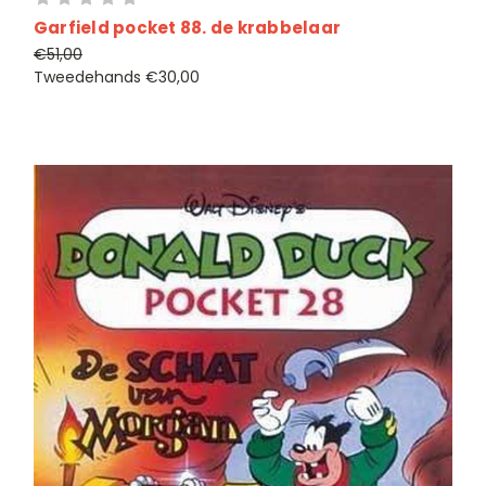
Garfield pocket 88. de krabbelaar
€51,00
Tweedehands
€30,00