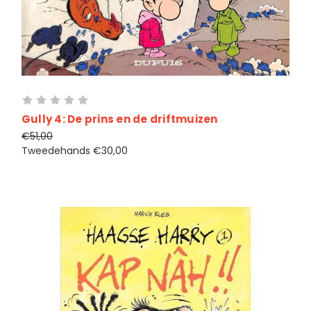
Gully 4: De prins en de driftmuizen
€51,00
Tweedehands
€30,00