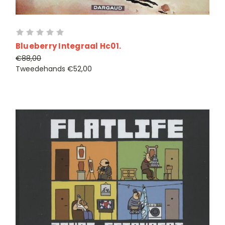
Blueberry Integraal Hc01.
€88,00
Tweedehands
€52,00