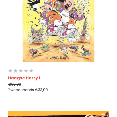
Haagse Harry 1
€56,00
Tweedehands
€33,00