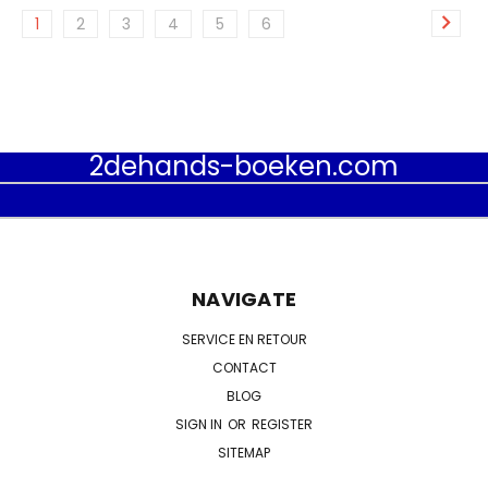
1
2
3
4
5
6
2dehands-boeken.com
NAVIGATE
SERVICE EN RETOUR
CONTACT
BLOG
SIGN IN
OR
REGISTER
SITEMAP