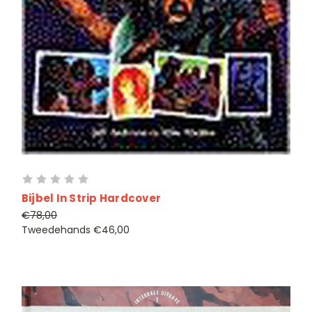
Bijbel In Strip Hardcover
€78,00
Tweedehands
€46,00