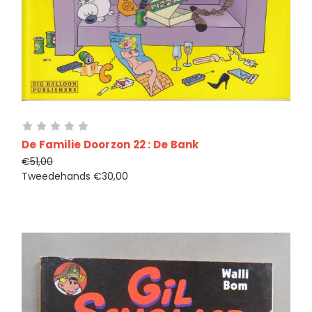
De Familie Doorzon 22 : De Bank
€51,00
Tweedehands
€30,00