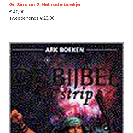
Gil Sinclair 2: Het rode boekje
€49,00
Tweedehands
€29,00