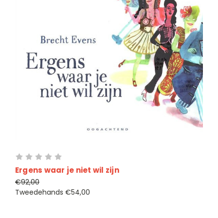
Ergens waar je niet wil zijn
€92,00
Tweedehands
€54,00