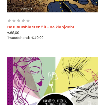
De Blauwbloezen 50 - De klopjacht
€68,00
Tweedehands
€40,00