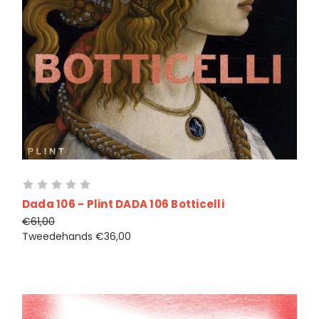
Dada 106 - Plint DADA 106 Botticelli
€61,00
Tweedehands
€36,00