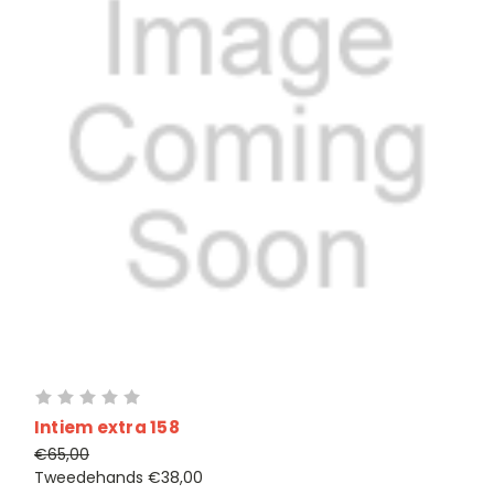
Intiem extra 158
€65,00
Tweedehands
€38,00