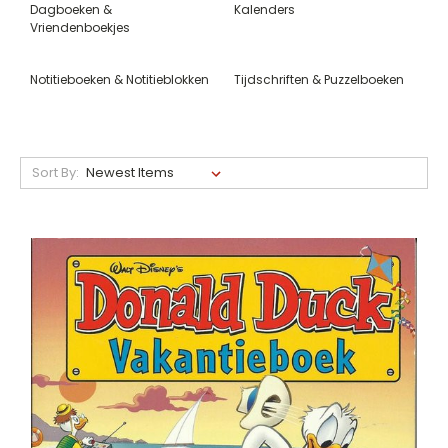
Dagboeken &
Kalenders
Vriendenboekjes
Notitieboeken & Notitieblokken
Tijdschriften & Puzzelboeken
Sort By: