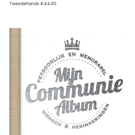
Tweedehands
€44,00