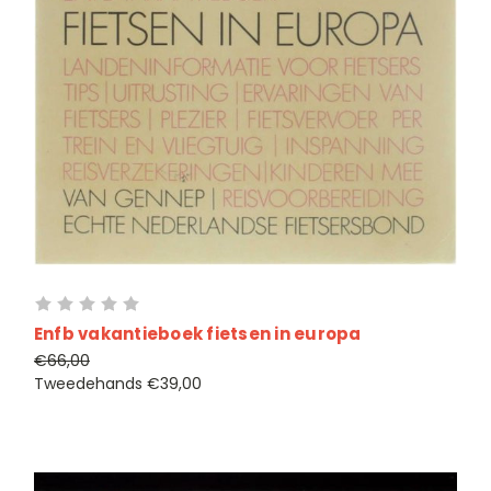
Enfb vakantieboek fietsen in europa
€66,00
Tweedehands
€39,00