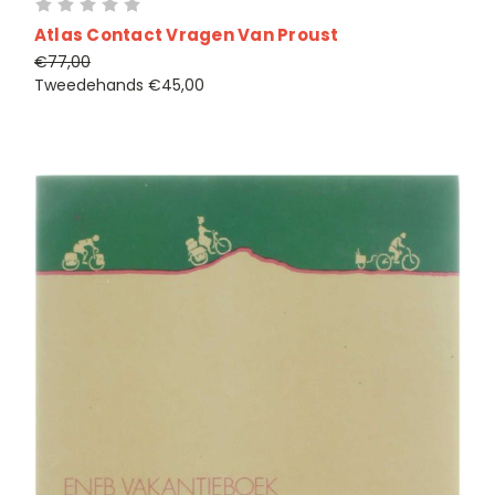
Atlas Contact Vragen Van Proust
€77,00
Tweedehands
€45,00