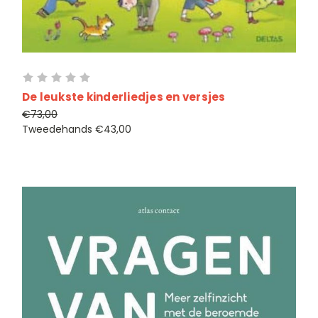
De leukste kinderliedjes en versjes
€73,00
Tweedehands
€43,00