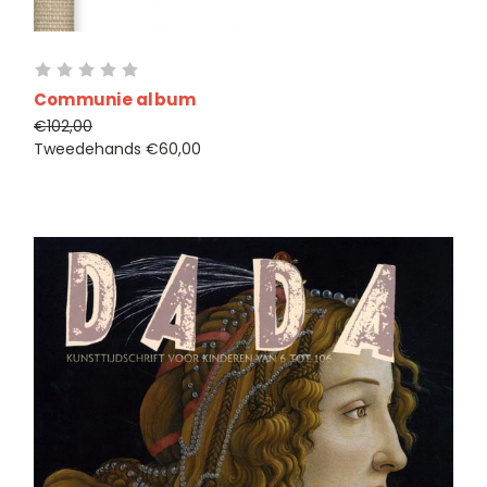
Communie album
€102,00
Tweedehands
€60,00