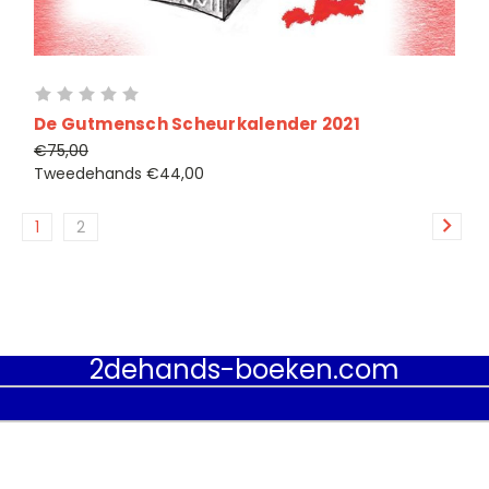
De Gutmensch Scheurkalender 2021
€75,00
Tweedehands
€44,00
1
2
2dehands-boeken.com